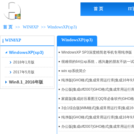
首 页
I
首 页
>>
WIN8XP
>>
WindowsXP(sp3)
WindowsXP(sp3)
WIN8XP
WindowsXP(sp3)
WindowsXP SP3深度精简老爷机专用纯净版
很难得的64位xp系统，感兴趣的朋友不妨一试
2018年1月版
win xp系统简介
2017年5月版
纯净版|GHO格式|集成常用运行库|集成16年9
Win8.1_2016年版
办公版|集成off2007|GHO格式|集成常用运
家庭版|集成好压看图王QQ等必备软件|GHO格
3合1综合版|WIM格式|集成常用运行库|集成1
纯净版|GHO格式|集成常用运行库|集成16年
办公版|集成off2007|GHO格式|集成常用运