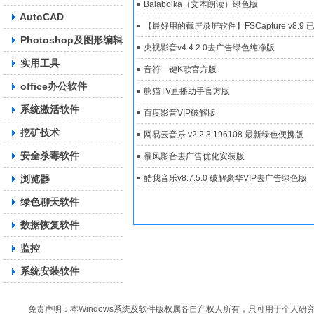
Balabolka（文本朗读）绿色版
AutoCAD
【最好用的截屏录屏软件】FSCapture v8.
Photoshop及图形编辑
央视影音v4.4.2.0去广告绿色纯净版
实用工具
音符一键K歌官方版
office办公软件
熊猫TV直播助手官方版
系统激活软件
百度影音VIP破解版
挖矿技术
网易云音乐 v2.2.3.196108 最新绿色便携版
安全杀毒软件
暴风影音去广告优化安装版
浏览器
酷我音乐v8.7.5.0 破解豪华VIP去广告绿色版
绿色聊天软件
数据恢复软件
监控
系统安装软件
免责声明：本Windows系统及软件版权属各自产权人所有，只可用于个人