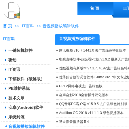
首 页
I
首 页
>>
IT百科
>>
音视频播放编辑软件
音视频播放编辑软件
IT百科
一键装机软件
腾讯视频 v10.7.1441.0 去广告绿色特别版本
电视直播软件-超级看PC版 v1.9.2 最新无广
驱动
优酷视频有新版本 v7.3.7. 4192去广告绿色
IT资讯
优秀的吉他谱调音软件 Guitar Pro 7中文专
下载软件（破解版）
PPTV网络电视去广告绿色版
PE维护系统
会声会影2018全套插件汉化版本
技术文章
QQ音乐PC客户端 v15.9.5 去广告绿色特别版
安卓(Android)软件
Audition CC 2018 v11.1.1.3 绿色便携版本
系统封装
迅雷影音播放器 5.4
音视频播放编辑软件