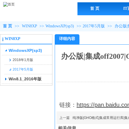
首 页
I
首 页
>>
WIN8XP
>>
WindowsXP(sp3)
>>
2017年5月版
>>
办公版|
WIN8XP
详细内容
WindowsXP(sp3)
办公版|集成off20
2018年1月版
2017年5月版
Win8.1_2016年版
链接：
https://pan.baidu.
上一篇
纯净版|GHO格式|集成常用运行库|集
相关信息