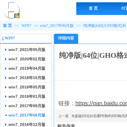
首 页
I
首 页
>>
WIN7
>>
win7_2017年06月版
>>
纯净版|64位|GHO格式
WIN7
详细内容
win7_2021年05月版
纯净版|64位|GHO
win7_2020年02月版
win7_2019年04月版
win7_2018年10月版
win7_2018年05月版
win7_2018年01月版
链接：
https://pan.baidu
win7_2017年09月版
win7_2017年06月版
上一篇
光盘版|32位|U启通PE制作|ISO格
win7_2016年12月版
相关信息