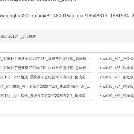
www.qinghua2017.com/e9148001/vip_doc/16548313_1881934_
成off2016）_gho格式
win10_x64_纯净版_gho格式_系统补丁更新至2020年2月_集成常用运行库_总体积4.15g
win10_x64_家庭版_gho格式_系统补丁更新至2020年2月_集成常用运行库_总体积4.49g
win10_x86_办公版（集成off2016）_gho格式_系统补丁更新至2020年2月_集成常用运行库_总体积3.51g
win10_6合1综合版_64位/32位_wim格式_补丁更新至2020年2月_集成常用运行库_系统体积5.55G
win10_x64_办公版（集成off2016）_gho格式_系统补丁更新至2020年2月_集成常用运行库_集成it天空万能驱动占3.37g_总体积7.46g