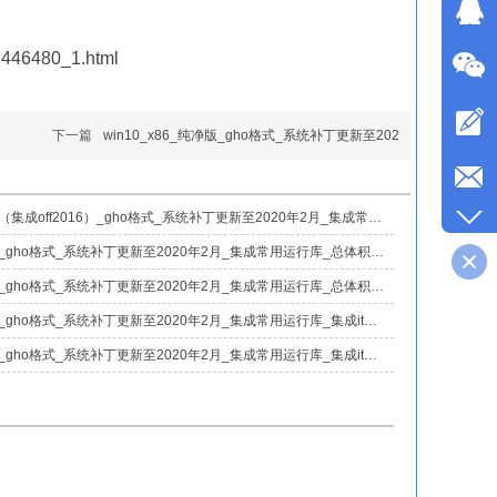
2446480_1.html
下一篇
win10_x86_纯净版_gho格式_系统补丁更新至202
win10_x64_办公版（集成off2016）_gho格式_系统补丁更新至2020年2月_集成常用运行库_总体积4.69g
win10_x86_纯净版_gho格式_系统补丁更新至2020年2月_集成常用运行库_总体积2.96g
win10_x86_家庭版_gho格式_系统补丁更新至2020年2月_集成常用运行库_总体积3.29g
win10_x64_纯净版_gho格式_系统补丁更新至2020年2月_集成常用运行库_集成it天空万能驱动占3.37g_总体积6.91g
win10_x86_纯净版_gho格式_系统补丁更新至2020年2月_集成常用运行库_集成it天空万能驱动占1.7g_总体积4.14g