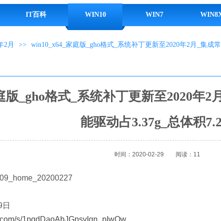
IT百科
WIN10
WIN7
WIN8
年2月
>>
win10_x64_家庭版_gho格式_系统补丁更新至2020年2月_集成
4_家庭版_gho格式_系统补丁更新至2020
能驱动占3.37g_总体积7.2
时间：2020-02-29
阅读：11
9_home_20200227
9日
du.com/s/1pqdDaoAbJGpsvIqn_pIwOw