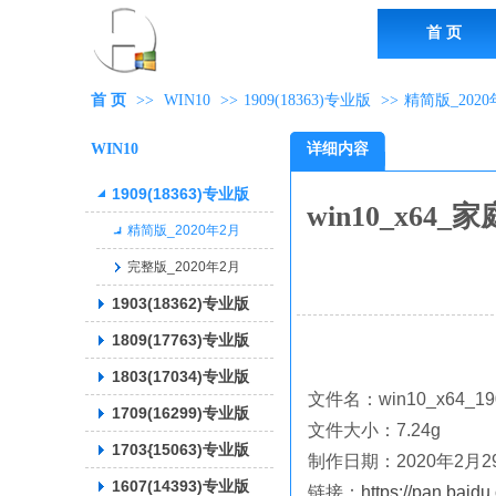
首 页
首 页
>>
WIN10
>>
1909(18363)专业版
>>
精简版_2020
WIN10
详细内容
1909(18363)专业版
win10_x6
精简版_2020年2月
完整版_2020年2月
1903(18362)专业版
1809(17763)专业版
1803(17034)专业版
文件名：win10_x64_190
1709(16299)专业版
文件大小：7.24g
1703{15063)专业版
制作日期：2020年2月2
1607(14393)专业版
链接：
https://pan.bai